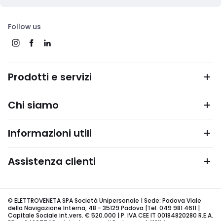
Follow us
Prodotti e servizi
Chi siamo
Informazioni utili
Assistenza clienti
© ELETTROVENETA SPA Società Unipersonale | Sede: Padova Viale
della Navigazione Interna, 48 - 35129 Padova |Tel. 049 981 4611 |
Capitale Sociale int.vers. € 520.000 | P. IVA CEE IT 00184820280 R.E.A.