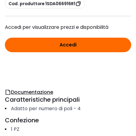
copia
Cod. produttore 1SDA066916R1
Accedi per visualizzare prezzi e disponibilità
Accedi
Documentazione
Caratteristiche principali
Adatto per numero di poli
-
4
Confezione
1
PZ