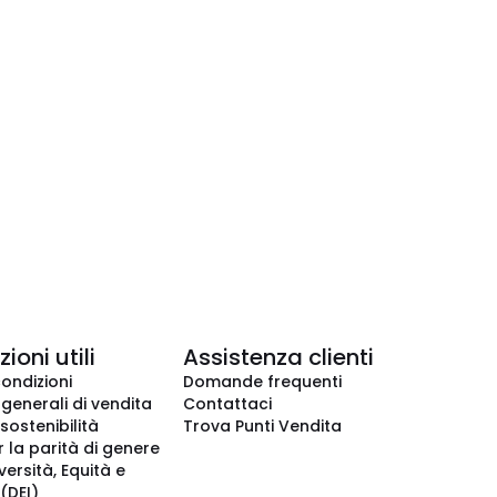
ioni utili
Assistenza clienti
condizioni
Domande frequenti
 generali di vendita
Contattaci
 sostenibilità
Trova Punti Vendita
r la parità di genere
iversità, Equità e
(DEI)