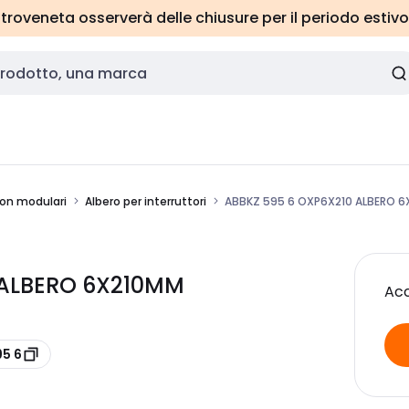
roveneta osserverà delle chiusure per il periodo estivo
 non modulari
Albero per interruttori
ABBKZ 595 6 OXP6X210 ALBERO 
 ALBERO 6X210MM
Acc
95 6