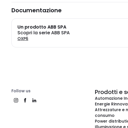
Documentazione
Un prodotto ABB SPA
Scopri la serie ABB SPA
OXP6
Follow us
Prodotti e s
Automazione In
Energie Rinnovab
Attrezzature e m
consumo
Power distribut
Illuminazione e 