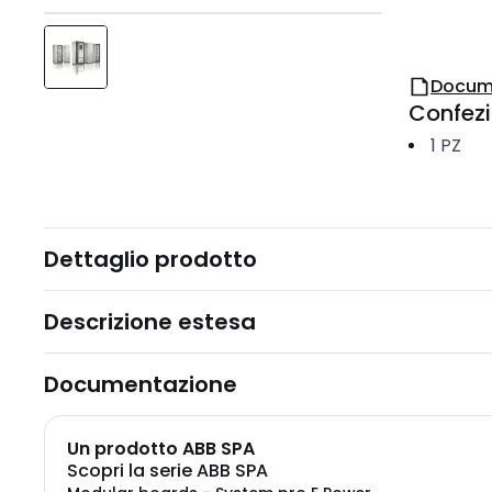
Docum
Confez
1
PZ
Dettaglio prodotto
Descrizione estesa
Documentazione
Un prodotto ABB SPA
Scopri la serie ABB SPA