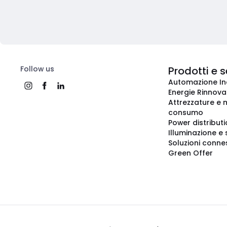
Follow us
Prodotti e s
Automazione In
Energie Rinnovab
Attrezzature e m
consumo
Power distribut
Illuminazione e 
Soluzioni conne
Green Offer