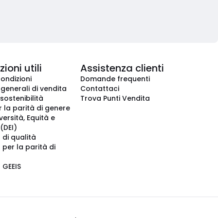
ioni utili
Assistenza clienti
condizioni
Domande frequenti
 generali di vendita
Contattaci
 sostenibilità
Trova Punti Vendita
r la parità di genere
iversità, Equità e
(DEI)
 di qualità
 per la parità di
o GEEIS