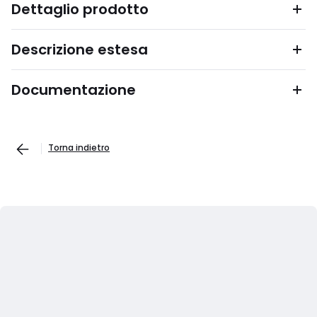
Dettaglio prodotto
Descrizione estesa
Documentazione
Torna indietro