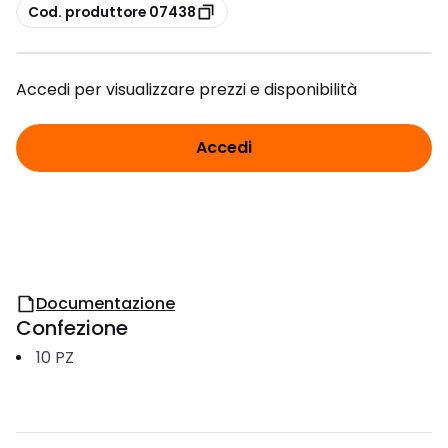
copia
Cod. produttore 07438
Accedi per visualizzare prezzi e disponibilità
Accedi
Documentazione
Confezione
10
PZ