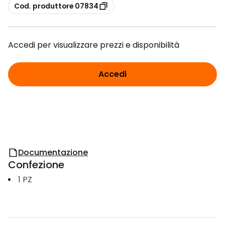
copia
Cod. produttore 07834
Accedi per visualizzare prezzi e disponibilità
Accedi
Documentazione
Confezione
1
PZ