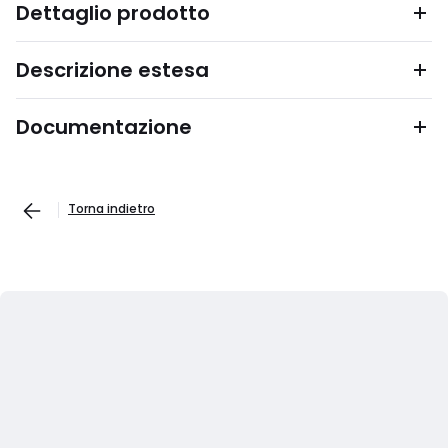
Dettaglio prodotto
Descrizione estesa
Documentazione
Torna indietro