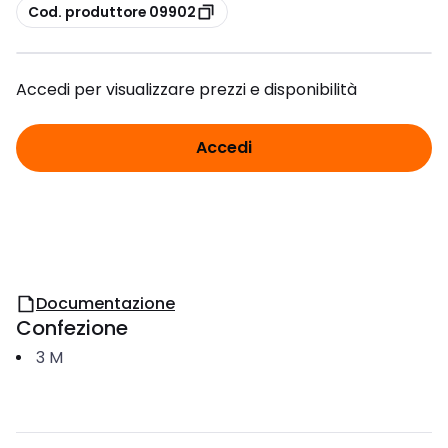
copia
Cod. produttore 09902
Accedi per visualizzare prezzi e disponibilità
Accedi
Documentazione
Confezione
3
M