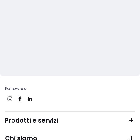
Follow us
Prodotti e servizi
Chi siamo