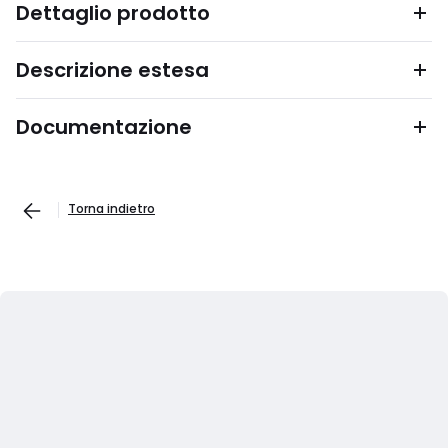
Dettaglio prodotto
Descrizione estesa
Documentazione
Torna indietro