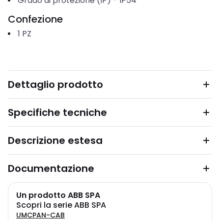
Grado di protezione (IP)
-
IP54
Confezione
1
PZ
Dettaglio prodotto
Specifiche tecniche
Descrizione estesa
Documentazione
Un prodotto ABB SPA
Scopri la serie ABB SPA
UMCPAN-CAB