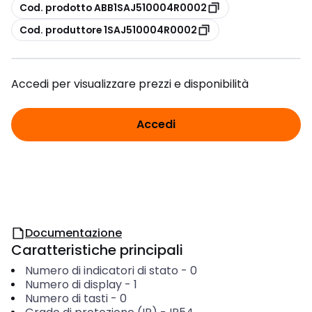
copia
Cod. prodotto ABB1SAJ510004R0002
copia
Cod. produttore 1SAJ510004R0002
Accedi per visualizzare prezzi e disponibilità
Accedi
Documentazione
Caratteristiche principali
Numero di indicatori di stato
-
0
Numero di display
-
1
Numero di tasti
-
0