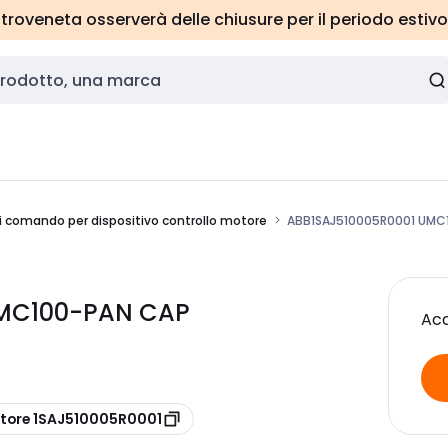
roveneta osserverà delle chiusure per il periodo estivo
 comando per dispositivo controllo motore
ABB1SAJ510005R0001 UMC
UMC100-PAN CAP
Acc
ttore 1SAJ510005R0001