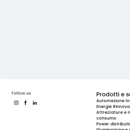
Follow us
Prodotti e s
Automazione In
Energie Rinnovab
Attrezzature e m
consumo
Power distribut
Illuminazione e 