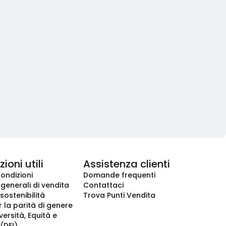
ioni utili
Assistenza clienti
condizioni
Domande frequenti
 generali di vendita
Contattaci
 sostenibilità
Trova Punti Vendita
r la parità di genere
iversità, Equità e
(DEI)