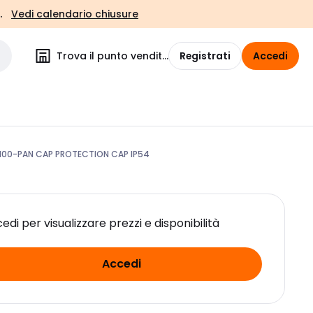
.
Vedi calendario chiusure
Trova il punto vendita
Registrati
Accedi
100-PAN CAP PROTECTION CAP IP54
edi per visualizzare prezzi e disponibilità
Accedi