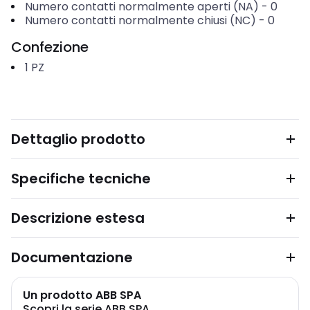
Numero contatti normalmente aperti (NA)
-
0
Numero contatti normalmente chiusi (NC)
-
0
Confezione
1
PZ
Dettaglio prodotto
Specifiche tecniche
Descrizione estesa
Documentazione
Un prodotto ABB SPA
Scopri la serie ABB SPA