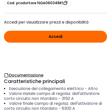
copia
Cod. produttore 1SDA060348R1
Accedi per visualizzare prezzi e disponibilità
Accedi
Documentazione
Caratteristiche principali
Esecuzione del collegamento elettrico
-
Altro
Valore iniziale campo di regolaz. dell'attivatore
corto circuito non ritardato
-
3150
A
Valore finale campo di regolaz. dell'attivatore di
corto circuito non ritardato
-
6300
A