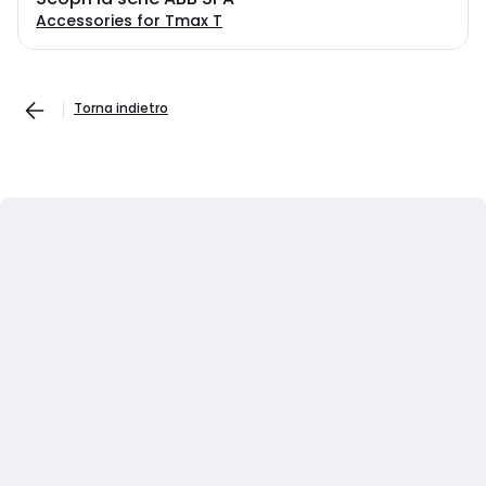
Accessories for Tmax T
Torna indietro