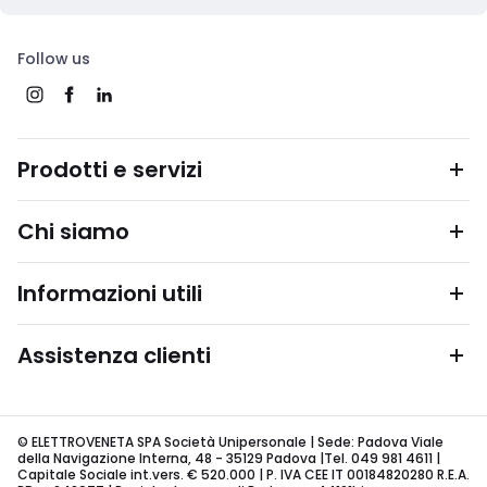
Follow us
Prodotti e servizi
Chi siamo
Informazioni utili
Assistenza clienti
© ELETTROVENETA SPA Società Unipersonale | Sede: Padova Viale
della Navigazione Interna, 48 - 35129 Padova |Tel. 049 981 4611 |
Capitale Sociale int.vers. € 520.000 | P. IVA CEE IT 00184820280 R.E.A.