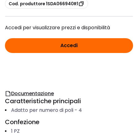
copia
Cod. produttore 1SDA066940R1
Accedi per visualizzare prezzi e disponibilità
Accedi
Documentazione
Caratteristiche principali
Adatto per numero di poli
-
4
Confezione
1
PZ