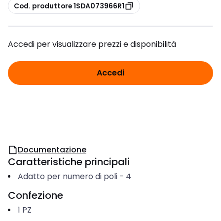
copia
Cod. produttore 1SDA073966R1
Accedi per visualizzare prezzi e disponibilità
Accedi
Documentazione
Caratteristiche principali
Adatto per numero di poli
-
4
Confezione
1
PZ