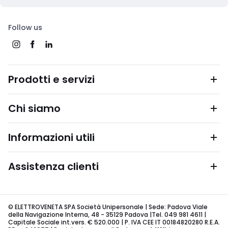
Follow us
Prodotti e servizi
Chi siamo
Informazioni utili
Assistenza clienti
© ELETTROVENETA SPA Società Unipersonale | Sede: Padova Viale
della Navigazione Interna, 48 - 35129 Padova |Tel. 049 981 4611 |
Capitale Sociale int.vers. € 520.000 | P. IVA CEE IT 00184820280 R.E.A.