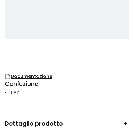
Documentazione
Confezione
1
PZ
Dettaglio prodotto