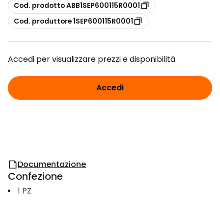
copia
Cod. prodotto ABB1SEP600115R0001
copia
Cod. produttore 1SEP600115R0001
Accedi per visualizzare prezzi e disponibilità
Accedi
Documentazione
Confezione
1
PZ