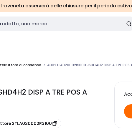
roveneta osserverà delle chiusure per il periodo estivo
nterruttore di consenso
ABB2TLA020002R3100 JSHD4H2 DISP A TRE POS A
SHD4H2 DISP A TRE POS A
Acc
uttore 2TLA020002R3100