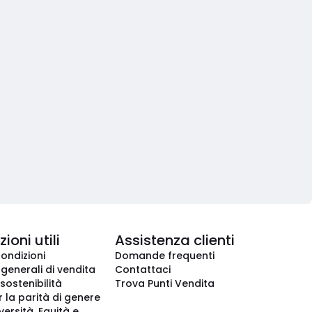
ioni utili
Assistenza clienti
condizioni
Domande frequenti
 generali di vendita
Contattaci
 sostenibilità
Trova Punti Vendita
r la parità di genere
iversità, Equità e