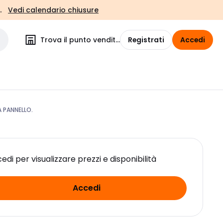
.
Vedi calendario chiusure
Trova il punto vendita
Registrati
Accedi
 PANNELLO.
edi per visualizzare prezzi e disponibilità
Accedi