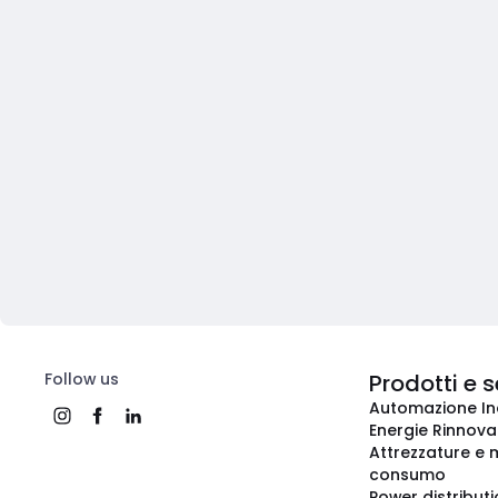
Follow us
Prodotti e s
Automazione In
Energie Rinnovab
Attrezzature e m
consumo
Power distribut