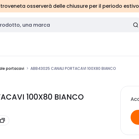
roveneta osserverà delle chiusure per il periodo estivo
le portacavi
ABB43025 CANALI PORTACAVI 100X80 BIANCO
TACAVI 100X80 BIANCO
Acc