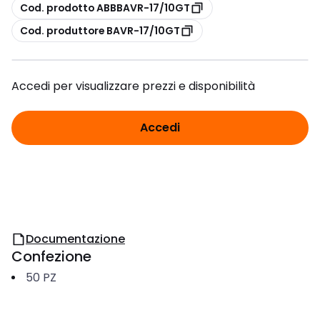
copia
Cod. prodotto ABBBAVR-17/10GT
copia
Cod. produttore BAVR-17/10GT
Accedi per visualizzare prezzi e disponibilità
Accedi
Documentazione
Confezione
50
PZ