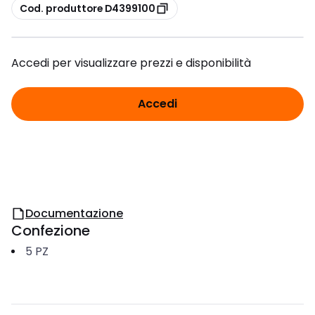
copia
Cod. produttore D4399100
Accedi per visualizzare prezzi e disponibilità
Accedi
Documentazione
Confezione
5
PZ