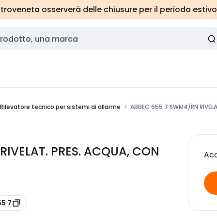
roveneta osserverà delle chiusure per il periodo estivo
Rilevatore tecnico per sistemi di allarme
ABBEC 655 7 SWM4/RN RIVELA
RIVELAT. PRES. ACQUA, CON
Acc
55 7