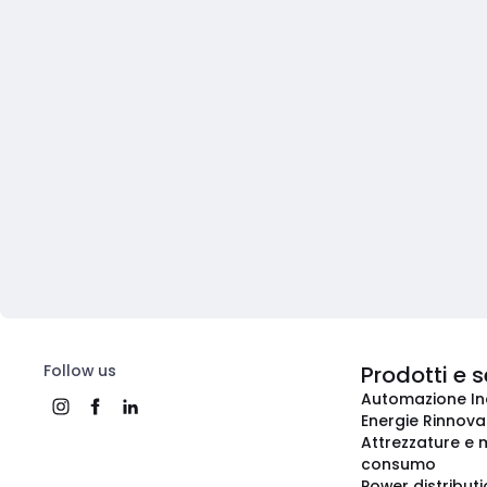
Follow us
Prodotti e s
Automazione In
Energie Rinnovab
Attrezzature e m
consumo
Power distribut