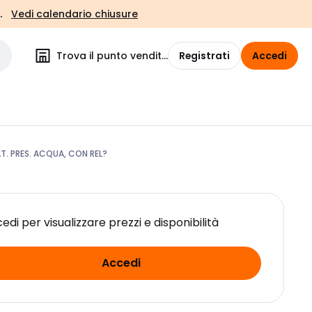
.
Vedi calendario chiusure
Trova il punto vendita
Registrati
Accedi
T. PRES. ACQUA, CON REL?
edi per visualizzare prezzi e disponibilità
Accedi