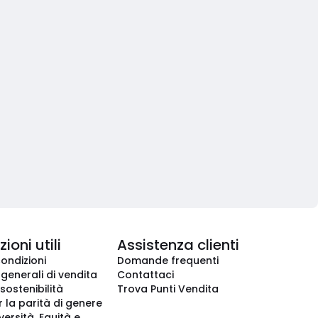
ioni utili
Assistenza clienti
condizioni
Domande frequenti
 generali di vendita
Contattaci
 sostenibilità
Trova Punti Vendita
r la parità di genere
iversità, Equità e