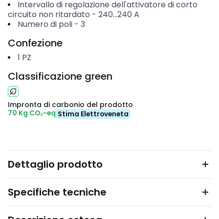
Intervallo di regolazione dell'attivatore di corto
circuito non ritardato
-
240...240
A
Numero di poli
-
3
Confezione
1
PZ
Classificazione green
Impronta di carbonio del prodotto
70 Kg CO₂-eq
Stima Elettroveneta
Dettaglio prodotto
Specifiche tecniche