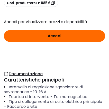
copia
Cod. produttore EP 885 6
Accedi per visualizzare prezzi e disponibilità
Accedi
Documentazione
Caratteristiche principali
Intervallo di regolazione sganciatore di
sovraccarico
-
10...16
A
Tecnica di intervento
-
Termomagnetico
Tipo di collegamento circuito elettrico principale
-
Raccordo a vite