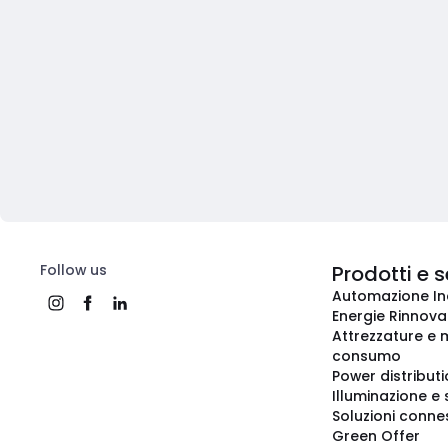
Follow us
Prodotti e s
Automazione In
Energie Rinnovab
Attrezzature e m
consumo
Power distribut
Illuminazione e 
Soluzioni conne
Green Offer