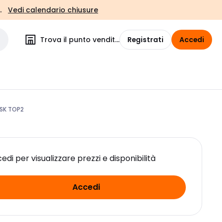
.
Vedi calendario chiusure
Trova il punto vendita
Registrati
Accedi
ISK TOP2
edi per visualizzare prezzi e disponibilità
Accedi