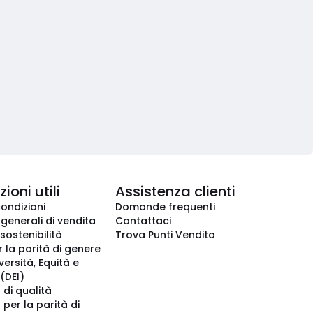
ioni utili
Assistenza clienti
condizioni
Domande frequenti
 generali di vendita
Contattaci
 sostenibilità
Trova Punti Vendita
r la parità di genere
iversità, Equità e
(DEI)
 di qualità
 per la parità di