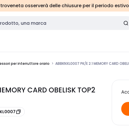
roveneta osserverà delle chiusure per il periodo estivo
ssori per interruttore orario
ABBKNXL0007 PK/E 2.1 MEMORY CARD OBEL
 MEMORY CARD OBELISK TOP2
Acc
NXL0007