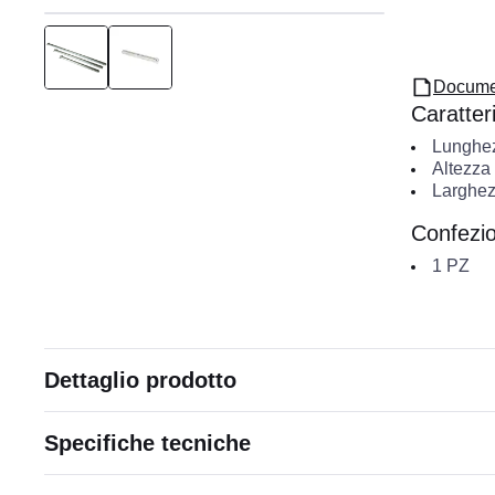
Docume
Caratteri
Lunghe
Altezza
Larghez
Confezi
1
PZ
Dettaglio prodotto
Specifiche tecniche