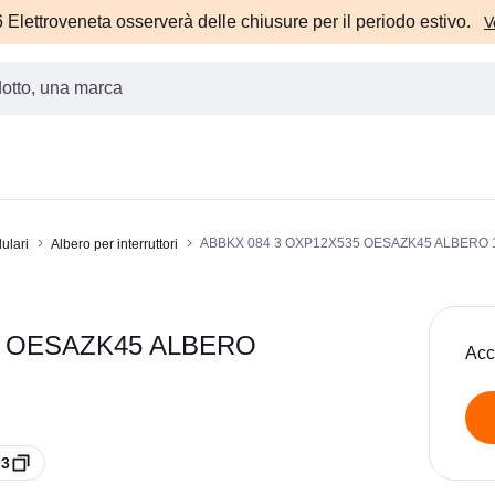
Elettroveneta osserverà delle chiusure per il periodo estivo.
V
ABBKX 084 3 OXP12X535 OESAZK45 ALBERO
ulari
Albero per interruttori
35 OESAZK45 ALBERO
Acc
 3