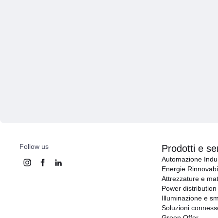
Follow us
Prodotti e ser
Automazione Indus
Energie Rinnovabil
Attrezzature e mat
Power distribution
Illuminazione e sm
Soluzioni conness
Green Offer