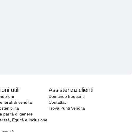
oni utili
Assistenza clienti
ndizioni
Domande frequenti
enerali di vendita
Contattaci
ostenibilità
Trova Punti Vendita
la parità di genere
ersità, Equità e Inclusione
i qualità