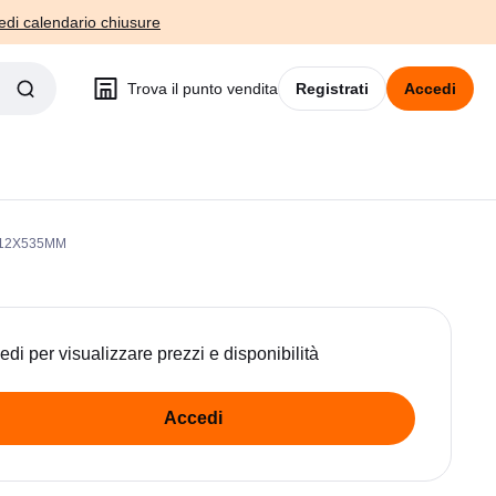
edi calendario chiusure
Trova il punto vendita
Registrati
Accedi
 12X535MM
edi per visualizzare prezzi e disponibilità
Accedi