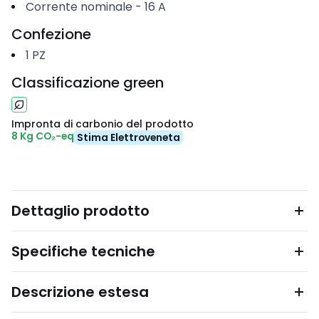
Corrente nominale
-
16
A
Confezione
1
PZ
Classificazione green
Impronta di carbonio del prodotto
8 Kg CO₂-eq
Stima Elettroveneta
Dettaglio prodotto
Specifiche tecniche
Descrizione estesa