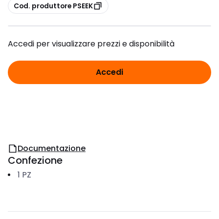
copia
Cod. produttore PSEEK
Accedi per visualizzare prezzi e disponibilità
Accedi
Documentazione
Confezione
1
PZ