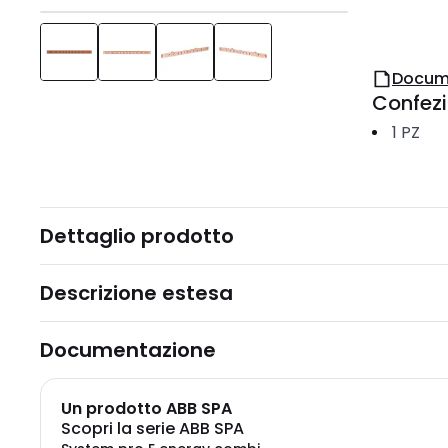
Docum
Confez
1
PZ
Dettaglio prodotto
Descrizione estesa
Documentazione
Un prodotto ABB SPA
Scopri la serie ABB SPA