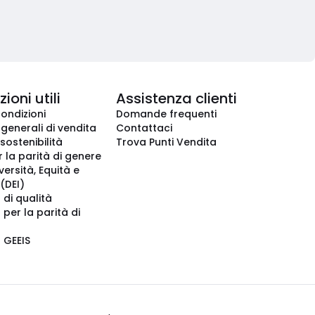
ioni utili
Assistenza clienti
condizioni
Domande frequenti
 generali di vendita
Contattaci
 sostenibilità
Trova Punti Vendita
r la parità di genere
iversità, Equità e
(DEI)
 di qualità
 per la parità di
o GEEIS