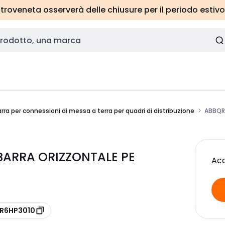
roveneta osserverà delle chiusure per il periodo estivo
rra per connessioni di messa a terra per quadri di distribuzione
ABBQR
BARRA ORIZZONTALE PE
Acc
QR6HP3010