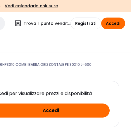
.
Vedi calendario chiusure
Trova il punto vendita
Registrati
Accedi
6HP3010 COMBI BARRA ORIZZONTALE PE 30X10 L=600
edi per visualizzare prezzi e disponibilità
Accedi