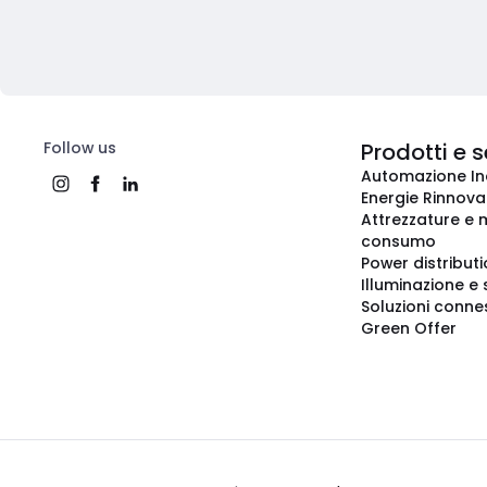
Follow us
Prodotti e s
Automazione In
Energie Rinnovab
Attrezzature e m
consumo
Power distribut
Illuminazione e 
Soluzioni conne
Green Offer