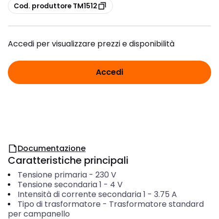
copia
Cod. produttore TM1512
Accedi per visualizzare prezzi e disponibilità
Accedi
Documentazione
Caratteristiche principali
Tensione primaria
-
230
V
Tensione secondaria 1
-
4
V
Intensità di corrente secondaria 1
-
3.75
A
Tipo di trasformatore
-
Trasformatore standard
per campanello