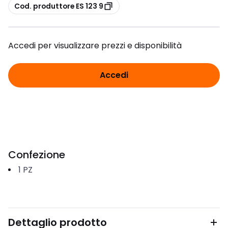
copia
Cod. produttore ES 123 9
Accedi per visualizzare prezzi e disponibilità
Accedi
Confezione
1
PZ
Dettaglio prodotto