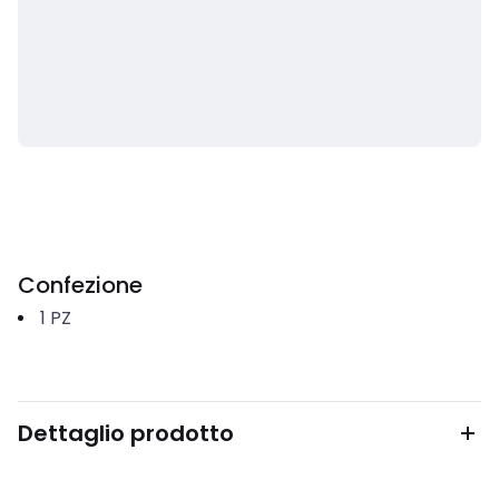
Confezione
1
PZ
Dettaglio prodotto