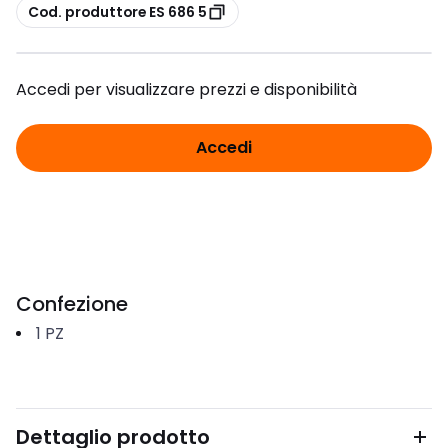
copia
Cod. produttore ES 686 5
Accedi per visualizzare prezzi e disponibilità
Accedi
Confezione
1
PZ
Dettaglio prodotto