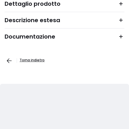
Dettaglio prodotto
Descrizione estesa
Documentazione
Torna indietro