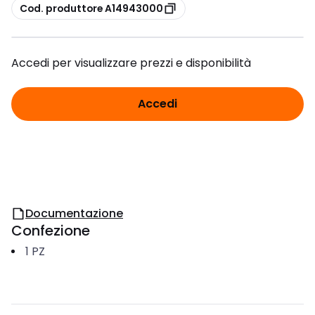
copia
Cod. produttore A14943000
Accedi per visualizzare prezzi e disponibilità
Accedi
Documentazione
Confezione
1
PZ