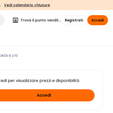
.
Vedi calendario chiusure
Trova il punto vendita
Registrati
Accedi
ORZA G 270
edi per visualizzare prezzi e disponibilità
Accedi