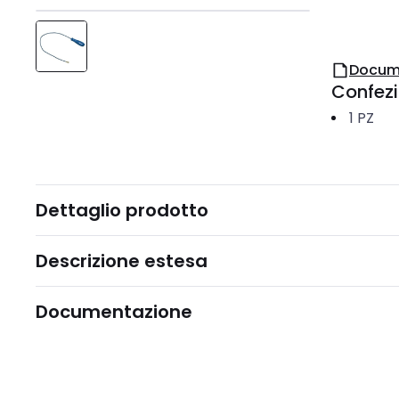
Docum
Confez
1
PZ
Dettaglio prodotto
Descrizione estesa
Documentazione