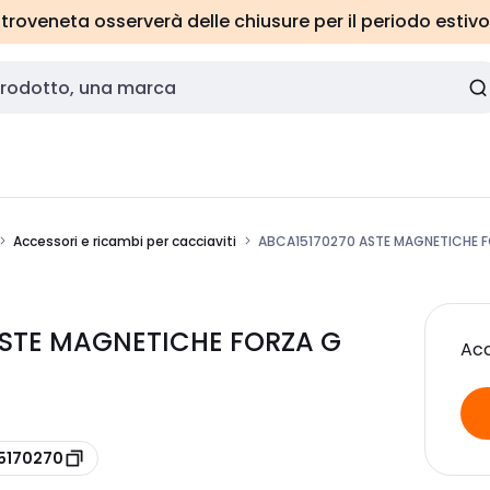
roveneta osserverà delle chiusure per il periodo estivo
Accessori e ricambi per cacciaviti
ABCA15170270 ASTE MAGNETICHE F
ASTE MAGNETICHE FORZA G
Acc
15170270