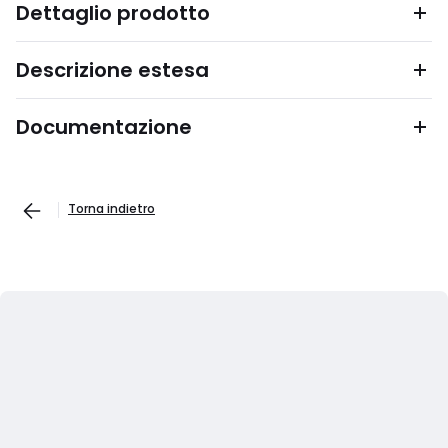
Dettaglio prodotto
Descrizione estesa
Documentazione
Torna indietro