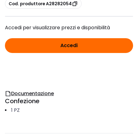
copia
Cod. produttore A28282054
Accedi per visualizzare prezzi e disponibilità
Accedi
Documentazione
Confezione
1
PZ