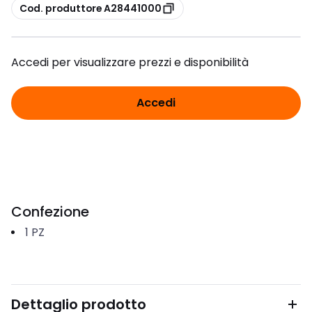
copia
Cod. produttore A28441000
Accedi per visualizzare prezzi e disponibilità
Accedi
Confezione
1
PZ
Dettaglio prodotto