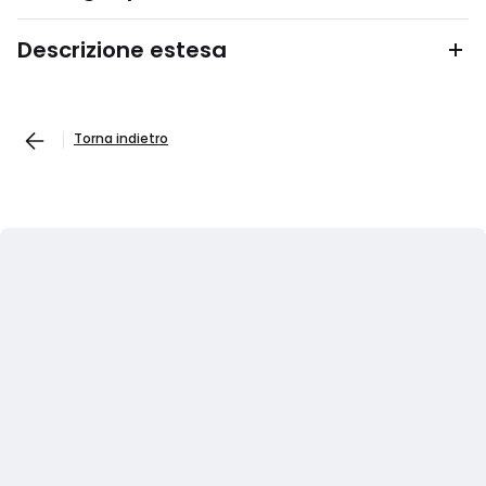
Descrizione estesa
Torna indietro