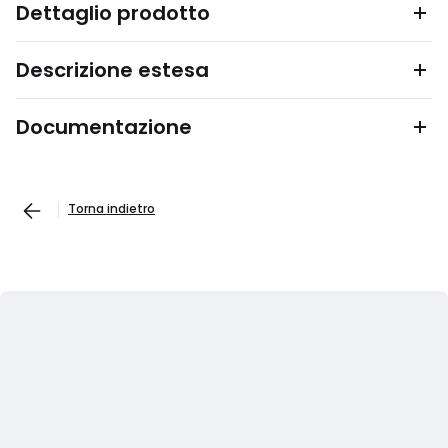
Dettaglio prodotto
Descrizione estesa
Documentazione
Torna indietro