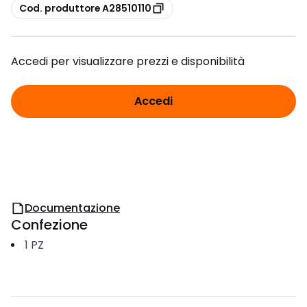
copia
Cod. produttore A28510110
Accedi per visualizzare prezzi e disponibilità
Accedi
Documentazione
Confezione
1
PZ