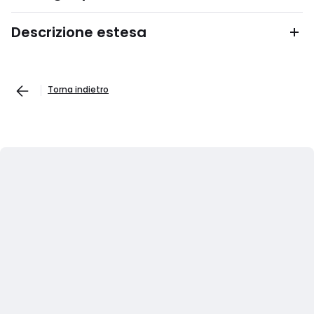
Descrizione estesa
Torna indietro