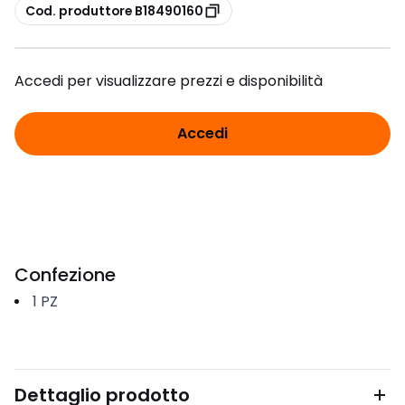
copia
Cod. produttore B18490160
Accedi per visualizzare prezzi e disponibilità
Accedi
Confezione
1
PZ
Dettaglio prodotto