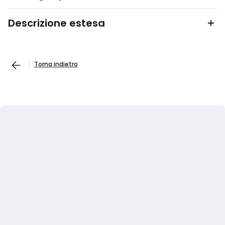
Descrizione estesa
Torna indietro