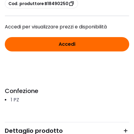
copia
Cod. produttore B18490250
Accedi per visualizzare prezzi e disponibilità
Accedi
Confezione
1
PZ
Dettaglio prodotto