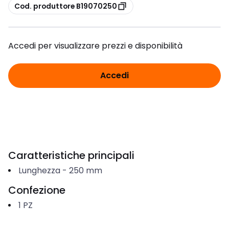
copia
Cod. produttore B19070250
Accedi per visualizzare prezzi e disponibilità
Accedi
Caratteristiche principali
Lunghezza
-
250
mm
Confezione
1
PZ