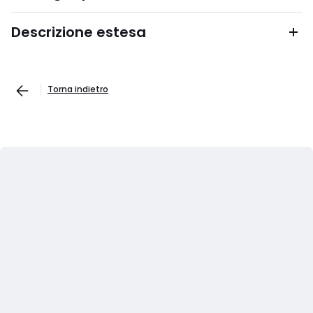
Descrizione estesa
Torna indietro