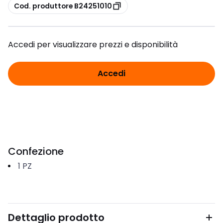
copia
Cod. produttore B24251010
Accedi per visualizzare prezzi e disponibilità
Accedi
Confezione
1
PZ
Dettaglio prodotto