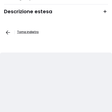
Descrizione estesa
Torna indietro