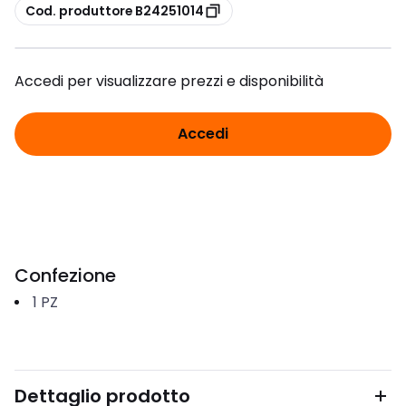
copia
Cod. produttore B24251014
Accedi per visualizzare prezzi e disponibilità
Accedi
Confezione
1
PZ
Dettaglio prodotto