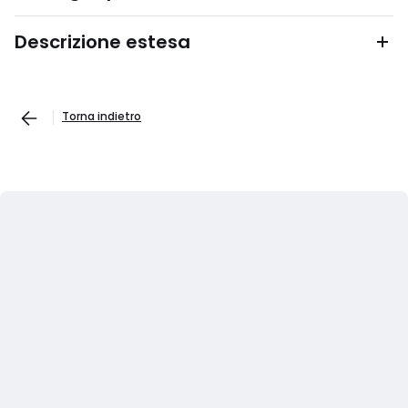
Descrizione estesa
Torna indietro