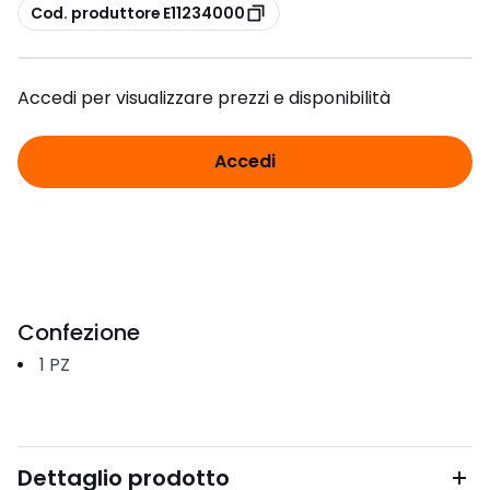
copia
Cod. produttore E11234000
Accedi per visualizzare prezzi e disponibilità
Accedi
Confezione
1
PZ
Dettaglio prodotto