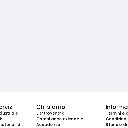
ervizi
Chi siamo
Informaz
dustriale
Elettroveneta
Termini e 
ili
Compliance aziendale
Condizioni
ateriali di
Accademia
Bilancio di