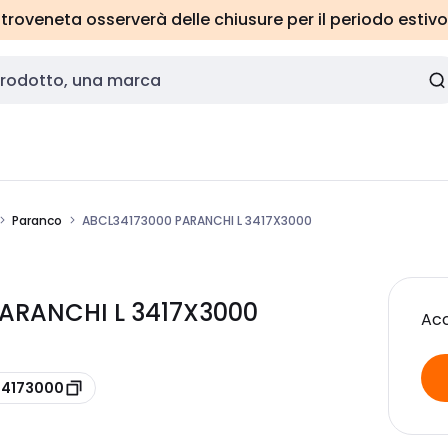
roveneta osserverà delle chiusure per il periodo estivo
Paranco
ABCL34173000 PARANCHI L 3417X3000
ARANCHI L 3417X3000
Acc
34173000