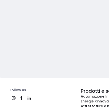
Follow us
Prodotti e s
Automazione In
Energie Rinnovab
Attrezzature e m