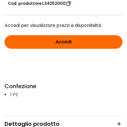
copia
Cod. produttore L34252000
Accedi per visualizzare prezzi e disponibilità
Accedi
Confezione
1
PZ
Dettaglio prodotto