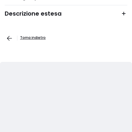
Descrizione estesa
Torna indietro