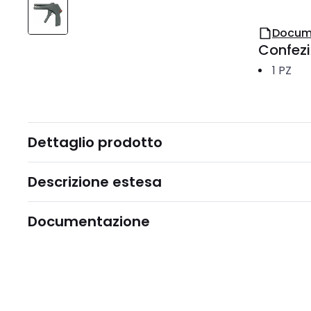
Docum
Confez
1
PZ
Dettaglio prodotto
Descrizione estesa
Documentazione