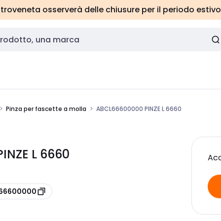
roveneta osserverà delle chiusure per il periodo estivo
Pinza per fascette a molla
ABCL66600000 PINZE L 6660
INZE L 6660
Acc
 L66600000