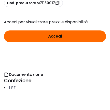
copia
Cod. produttore M71150017
Accedi per visualizzare prezzi e disponibilità
Accedi
Documentazione
Confezione
1
PZ