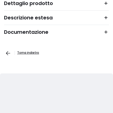
Dettaglio prodotto
Descrizione estesa
Documentazione
Torna indietro