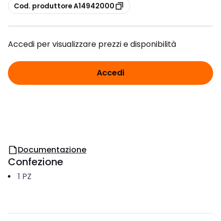
copia
Cod. produttore A14942000
Accedi per visualizzare prezzi e disponibilità
Accedi
Documentazione
Confezione
1
PZ