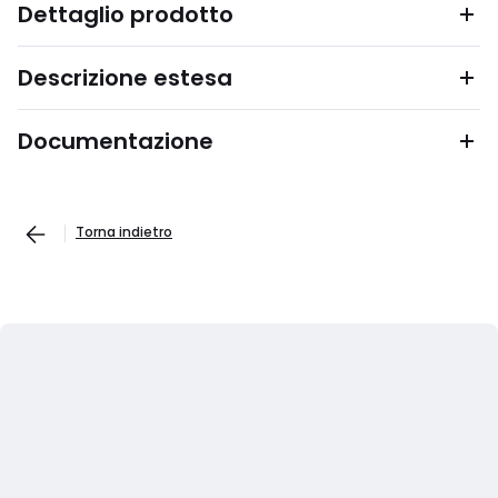
Dettaglio prodotto
Descrizione estesa
Documentazione
Torna indietro