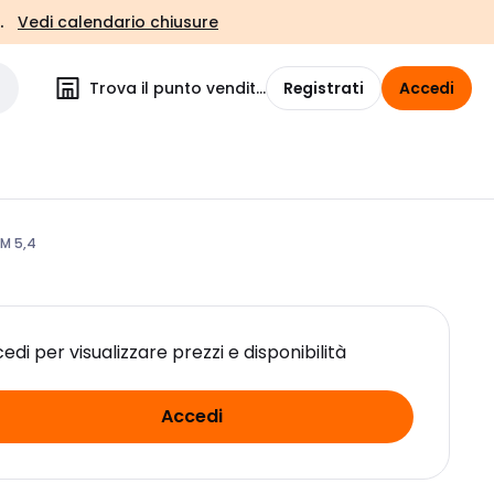
.
Vedi calendario chiusure
Trova il punto vendita
Registrati
Accedi
M 5,4
edi per visualizzare prezzi e disponibilità
Accedi