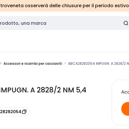
roveneta osserverà delle chiusure per il periodo estivo
Accessori e ricambi per cacciaviti
ABCA28282054 IMPUGN. A 2828/2 N
IMPUGN. A 2828/2 NM 5,4
Acc
 A28282054