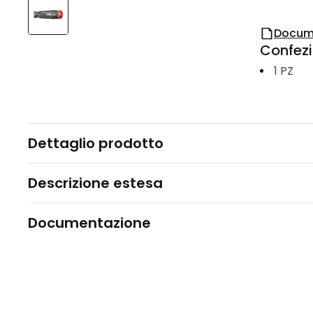
Docum
Confez
1
PZ
Dettaglio prodotto
Descrizione estesa
Documentazione