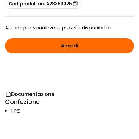
copia
Cod. produttore A28383025
Accedi per visualizzare prezzi e disponibilità
Accedi
Documentazione
Confezione
1
PZ