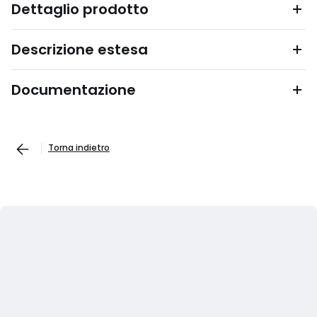
Dettaglio prodotto
Descrizione estesa
Documentazione
Torna indietro