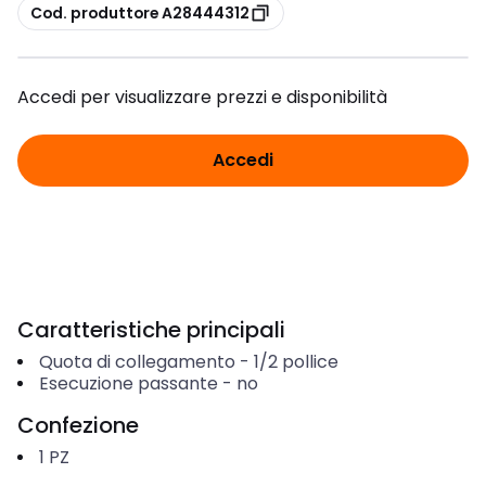
copia
Cod. produttore A28444312
Accedi per visualizzare prezzi e disponibilità
Accedi
Caratteristiche principali
Quota di collegamento
-
1/2 pollice
Esecuzione passante
-
no
Confezione
1
PZ