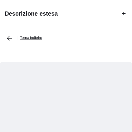
Descrizione estesa
Torna indietro