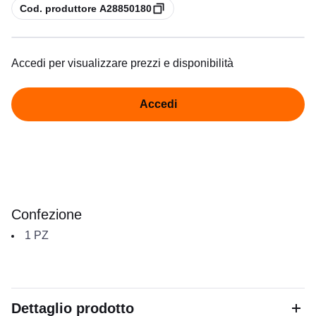
copia
Cod. produttore A28850180
Accedi per visualizzare prezzi e disponibilità
Accedi
Confezione
1
PZ
Dettaglio prodotto