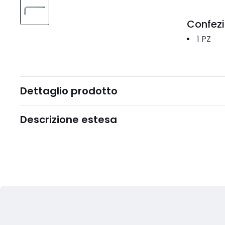
Confez
1
PZ
Dettaglio prodotto
Descrizione estesa