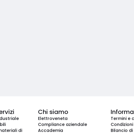
ervizi
Chi siamo
Informaz
dustriale
Elettroveneta
Termini e 
ili
Compliance aziendale
Condizioni
ateriali di
Accademia
Bilancio di