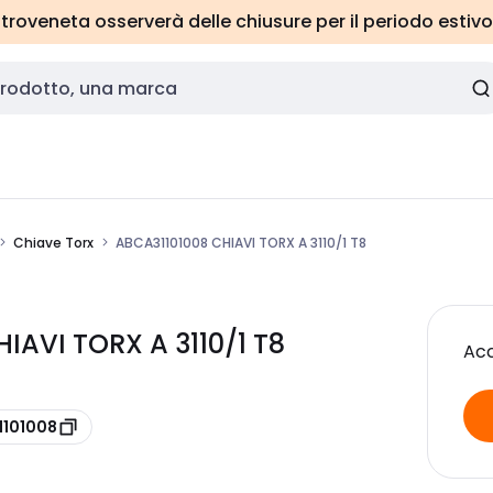
roveneta osserverà delle chiusure per il periodo estivo
Chiave Torx
ABCA31101008 CHIAVI TORX A 3110/1 T8
IAVI TORX A 3110/1 T8
Acc
1101008