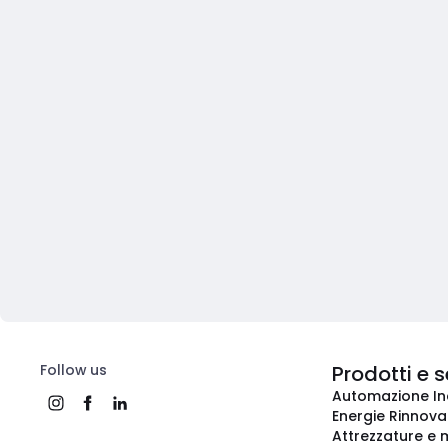
Follow us
Prodotti e s
Automazione In
Energie Rinnovab
Attrezzature e m