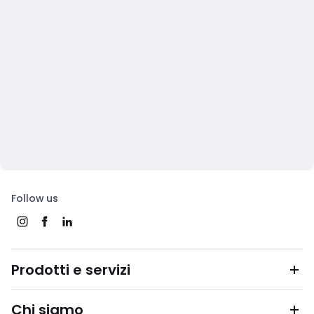
Follow us
Prodotti e servizi
Chi siamo