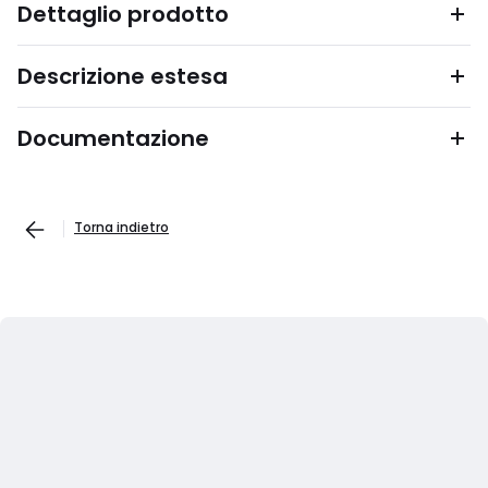
Dettaglio prodotto
Descrizione estesa
Documentazione
Torna indietro