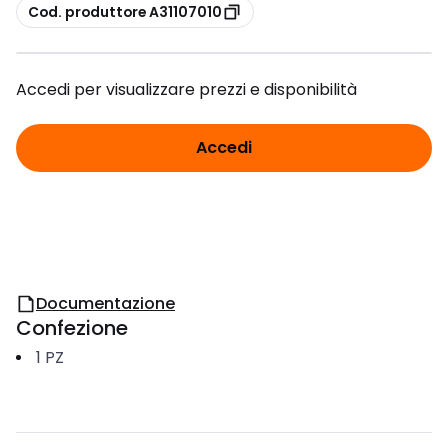
copia
Cod. produttore A31107010
Accedi per visualizzare prezzi e disponibilità
Accedi
Documentazione
Confezione
1
PZ